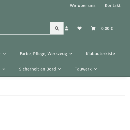
Wir über uns
Kontakt
0,00 €
r
Farbe, Pflege, Werkzeug
Klabauterkiste
t
Sicherheit an Bord
Tauwerk