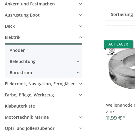
Ankern und Festmachen
Sortierung
Ausrüstung Boot
Deck
Elektrik
AUF LAGER
Anoden
Beleuchtung
Bordstrom
Elektronik, Navigation, Ferngläser
Farbe, Pflege, Werkzeug
Wellenanode 
Klabauterkiste
Zink
Motortechnik Marine
11,99 €
*
Opti- und Jollenzubehör