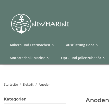
Ankern und Festmachen
Ausrüstung Boot
Motortechnik Marine
Opti- und Jollenzubehör
Startseite
Elektrik
Anoden
Anoden
Kategorien