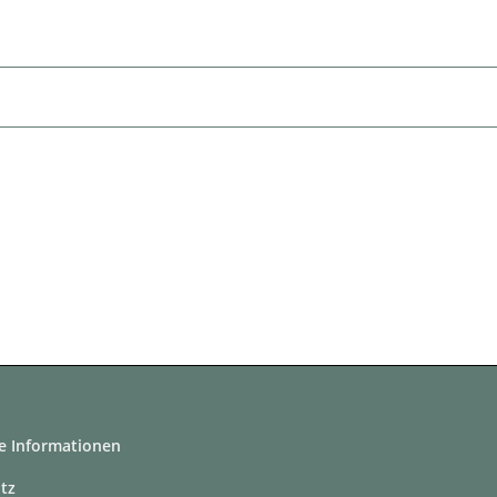
e Informationen
tz