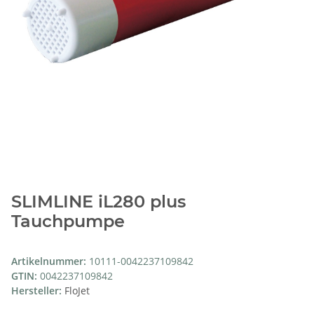
SLIMLINE iL280 plus
Tauchpumpe
Artikelnummer:
10111-0042237109842
GTIN:
0042237109842
Hersteller:
FloJet