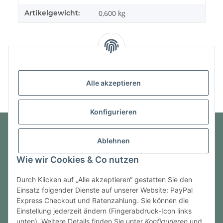
Artikelgewicht:
0,600
kg
Alle akzeptieren
Konfigurieren
Ablehnen
Informationen
Wie wir Cookies & Co nutzen
Gesetzliche Informationen
Durch Klicken auf „Alle akzeptieren“ gestatten Sie den
Einsatz folgender Dienste auf unserer Website: PayPal
Express Checkout und Ratenzahlung. Sie können die
Einstellung jederzeit ändern (Fingerabdruck-Icon links
Vertrag widerrufen
unten). Weitere Details finden Sie unter
Konfigurieren
und