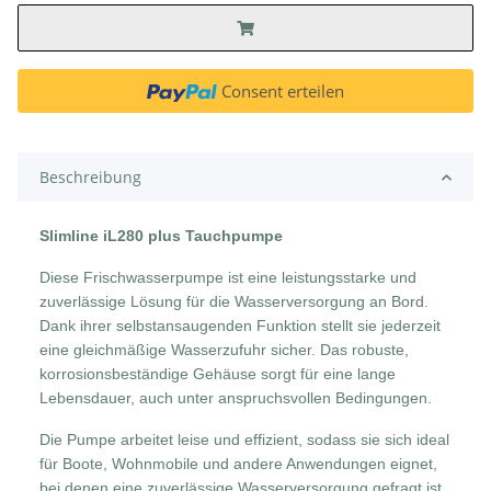
Consent erteilen
Beschreibung
Slimline iL280 plus Tauchpumpe
Diese Frischwasserpumpe ist eine leistungsstarke und
zuverlässige Lösung für die Wasserversorgung an Bord.
Dank ihrer selbstansaugenden Funktion stellt sie jederzeit
eine gleichmäßige Wasserzufuhr sicher. Das robuste,
korrosionsbeständige Gehäuse sorgt für eine lange
Lebensdauer, auch unter anspruchsvollen Bedingungen.
Die Pumpe arbeitet leise und effizient, sodass sie sich ideal
für Boote, Wohnmobile und andere Anwendungen eignet,
bei denen eine zuverlässige Wasserversorgung gefragt ist.