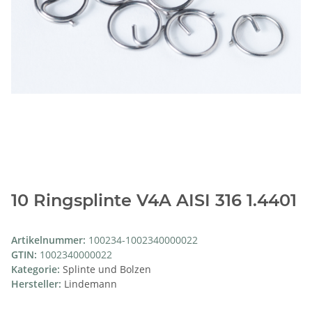
10 Ringsplinte V4A AISI 316 1.4401
Artikelnummer:
100234-1002340000022
GTIN:
1002340000022
Kategorie:
Splinte und Bolzen
Hersteller:
Lindemann