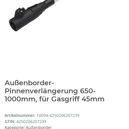
Außenborder-
Pinnenverlängerung 650-
1000mm, für Gasgriff 45mm
Artikelnummer:
10094-4250206207239
GTIN:
4250206207239
Kategorie:
Außenborder