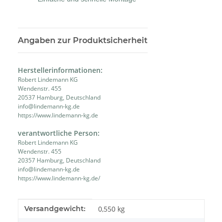
Angaben zur Produktsicherheit
Herstellerinformationen:
Robert Lindemann KG
Wendenstr. 455
20537 Hamburg, Deutschland
info@lindemann-kg.de
https://www.lindemann-kg.de
verantwortliche Person:
Robert Lindemann KG
Wendenstr. 455
20357 Hamburg, Deutschland
info@lindemann-kg.de
https://www.lindemann-kg.de/
Produkteigenschaft
Wert
Versandgewicht:
0,550 kg