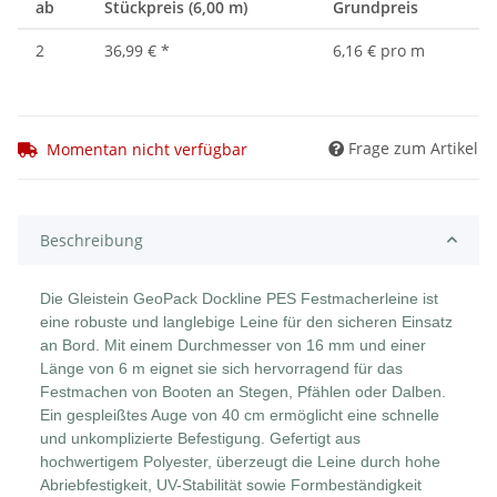
ab
Stückpreis (6,00 m)
Grundpreis
2
36,99 €
*
6,16 € pro m
Frage zum Artikel
Momentan nicht verfügbar
Beschreibung
Die Gleistein GeoPack Dockline PES Festmacherleine ist
eine robuste und langlebige Leine für den sicheren Einsatz
an Bord. Mit einem Durchmesser von 16 mm und einer
Länge von 6 m eignet sie sich hervorragend für das
Festmachen von Booten an Stegen, Pfählen oder Dalben.
Ein gespleißtes Auge von 40 cm ermöglicht eine schnelle
und unkomplizierte Befestigung. Gefertigt aus
hochwertigem Polyester, überzeugt die Leine durch hohe
Abriebfestigkeit, UV-Stabilität sowie Formbeständigkeit