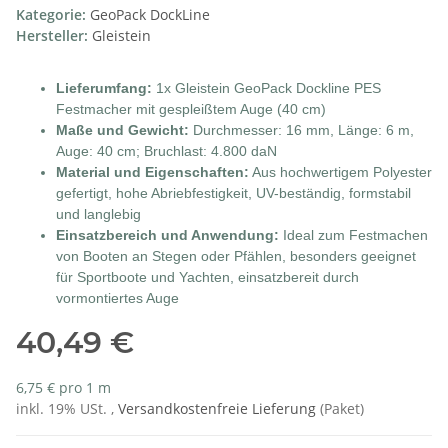
Kategorie:
GeoPack DockLine
Hersteller:
Gleistein
Lieferumfang:
1x Gleistein GeoPack Dockline PES
Festmacher mit gespleißtem Auge (40 cm)
Maße und Gewicht:
Durchmesser: 16 mm, Länge: 6 m,
Auge: 40 cm; Bruchlast: 4.800 daN
Material und Eigenschaften:
Aus hochwertigem Polyester
gefertigt, hohe Abriebfestigkeit, UV-beständig, formstabil
und langlebig
Einsatzbereich und Anwendung:
Ideal zum Festmachen
von Booten an Stegen oder Pfählen, besonders geeignet
für Sportboote und Yachten, einsatzbereit durch
vormontiertes Auge
40,49 €
6,75 € pro 1 m
inkl. 19% USt. ,
Versandkostenfreie Lieferung
(Paket)