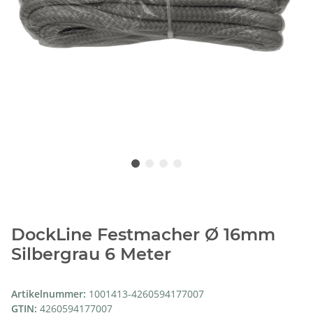
DockLine Festmacher Ø 16mm
Silbergrau 6 Meter
Artikelnummer:
1001413-4260594177007
GTIN:
4260594177007