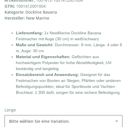
Artikelnummer:
1001412-1001412001004
GTIN:
1001412001004
Kategorie:
Dockline Bavaria
Hersteller:
New Marine
Lieferumfang:
1x NewMarine Dockline Bavaria
Festmacher mit Auge (30 cm) in weiß/schwarz
Maße und Gewicht:
Durchmesser: 8 mm, Länge: 4 oder 6
m, Auge: 30 cm
Material und Eigenschaften:
Geflochten aus
hochwertigem Polyester für hohe Abriebfestigkeit, UV-
beständig und langlebig
Einsatzbereich und Anwendung:
Geeignet für das
Festmachen von Booten an Stegen, Pfählen oder anderen
Befestigungspunkten, ideal für Sportboote und Yachten.
Bruchlast: 1.300 daN, sorgen für eine sichere Befestigung.
Länge
Bitte wählen Sie eine Variation.