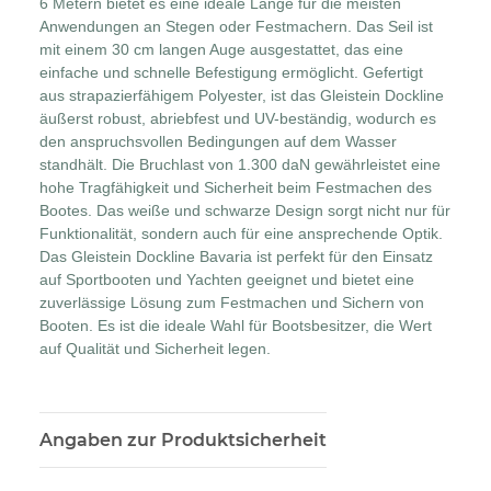
6 Metern bietet es eine ideale Länge für die meisten
Anwendungen an Stegen oder Festmachern. Das Seil ist
mit einem 30 cm langen Auge ausgestattet, das eine
einfache und schnelle Befestigung ermöglicht. Gefertigt
aus strapazierfähigem Polyester, ist das Gleistein Dockline
äußerst robust, abriebfest und UV-beständig, wodurch es
den anspruchsvollen Bedingungen auf dem Wasser
standhält. Die Bruchlast von 1.300 daN gewährleistet eine
hohe Tragfähigkeit und Sicherheit beim Festmachen des
Bootes. Das weiße und schwarze Design sorgt nicht nur für
Funktionalität, sondern auch für eine ansprechende Optik.
Das Gleistein Dockline Bavaria ist perfekt für den Einsatz
auf Sportbooten und Yachten geeignet und bietet eine
zuverlässige Lösung zum Festmachen und Sichern von
Booten. Es ist die ideale Wahl für Bootsbesitzer, die Wert
auf Qualität und Sicherheit legen.
Angaben zur Produktsicherheit