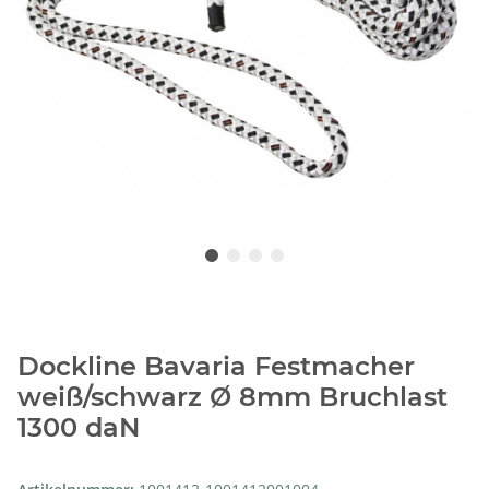
Dockline Bavaria Festmacher
weiß/schwarz Ø 8mm Bruchlast
1300 daN