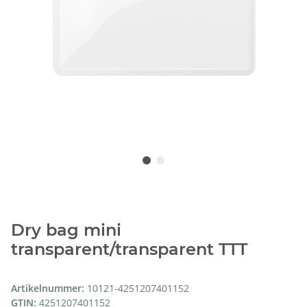
Dry bag mini
transparent/transparent TTT
Artikelnummer:
10121-4251207401152
GTIN:
4251207401152