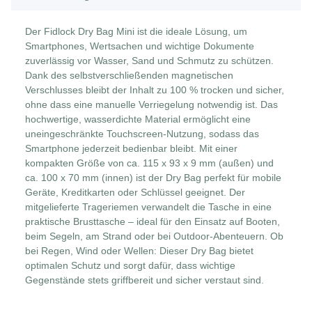
Der Fidlock Dry Bag Mini ist die ideale Lösung, um
Smartphones, Wertsachen und wichtige Dokumente
zuverlässig vor Wasser, Sand und Schmutz zu schützen.
Dank des selbstverschließenden magnetischen
Verschlusses bleibt der Inhalt zu 100 % trocken und sicher,
ohne dass eine manuelle Verriegelung notwendig ist. Das
hochwertige, wasserdichte Material ermöglicht eine
uneingeschränkte Touchscreen-Nutzung, sodass das
Smartphone jederzeit bedienbar bleibt. Mit einer
kompakten Größe von ca. 115 x 93 x 9 mm (außen) und
ca. 100 x 70 mm (innen) ist der Dry Bag perfekt für mobile
Geräte, Kreditkarten oder Schlüssel geeignet. Der
mitgelieferte Trageriemen verwandelt die Tasche in eine
praktische Brusttasche – ideal für den Einsatz auf Booten,
beim Segeln, am Strand oder bei Outdoor-Abenteuern. Ob
bei Regen, Wind oder Wellen: Dieser Dry Bag bietet
optimalen Schutz und sorgt dafür, dass wichtige
Gegenstände stets griffbereit und sicher verstaut sind.