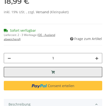
18,99 €
inkl. 19% USt. , zzgl.
Versand
(Kleinpaket)
Sofort verfügbar
Lieferzeit:
2 - 3 Werktage
(DE - Ausland
Frage zum Artikel
abweichend)
Consent erteilen
Beschreibung