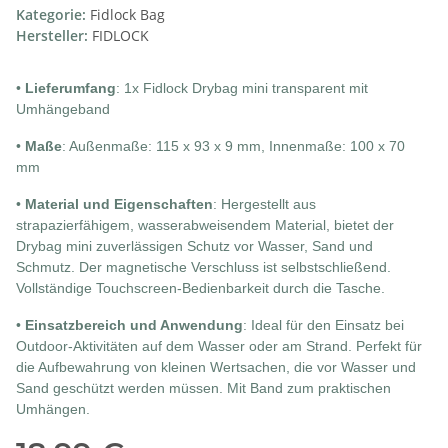
Kategorie:
Fidlock Bag
Hersteller:
FIDLOCK
•
Lieferumfang
: 1x Fidlock Drybag mini transparent mit
Umhängeband
•
Maße
: Außenmaße: 115 x 93 x 9 mm, Innenmaße: 100 x 70
mm
•
Material und Eigenschaften
: Hergestellt aus
strapazierfähigem, wasserabweisendem Material, bietet der
Drybag mini zuverlässigen Schutz vor Wasser, Sand und
Schmutz. Der magnetische Verschluss ist selbstschließend.
Vollständige Touchscreen-Bedienbarkeit durch die Tasche.
•
Einsatzbereich und Anwendung
: Ideal für den Einsatz bei
Outdoor-Aktivitäten auf dem Wasser oder am Strand. Perfekt für
die Aufbewahrung von kleinen Wertsachen, die vor Wasser und
Sand geschützt werden müssen. Mit Band zum praktischen
Umhängen.