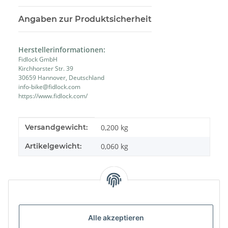
Angaben zur Produktsicherheit
Herstellerinformationen:
Fidlock GmbH
Kirchhorster Str. 39
30659 Hannover, Deutschland
info-bike@fidlock.com
https://www.fidlock.com/
Produkteigenschaft
Wert
Versandgewicht:
0,200 kg
Artikelgewicht:
0,060
kg
Alle akzeptieren