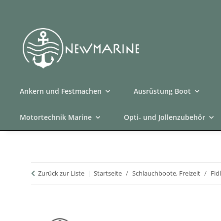
Ankern und Festmachen
Ausrüstung Boot
Motortechnik Marine
Opti- und Jollenzubehör
Zurück zur Liste
Startseite
Schlauchboote, Freizeit
Fid