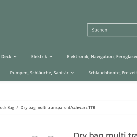
Deck
Elektrik
Elektronik, Navigation, Ferngläse
Pumpen, Schläuche, Sanitär
Schlauchboote, Freizei
lock Bag
Dry bag multi transparent/schwarz TTB
Dry bag multi t