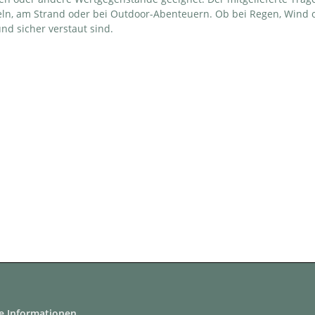
geln, am Strand oder bei Outdoor-Abenteuern. Ob bei Regen, Wind 
und sicher verstaut sind.
e Informationen