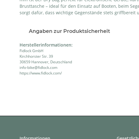
Brusttasche – ideal für den Einsatz auf Booten, beim Se
sorgt dafür, dass wichtige Gegenstände stets griffbereit 
Angaben zur Produktsicherheit
Herstellerinformationen:
Fidlock GmbH
Kirchhorster Str. 39
30659 Hannover, Deutschland
info-bike@fidlock.com
https://www.fidlock.com/
Informationen
Gesetzlich