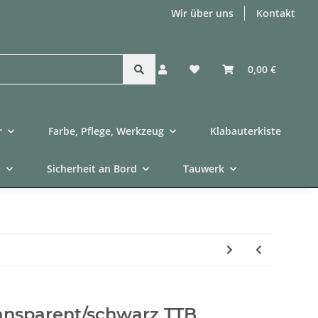
Wir über uns
Kontakt
0,00 €
r
Farbe, Pflege, Werkzeug
Klabauterkiste
t
Sicherheit an Bord
Tauwerk
ransparent/schwarz TTB