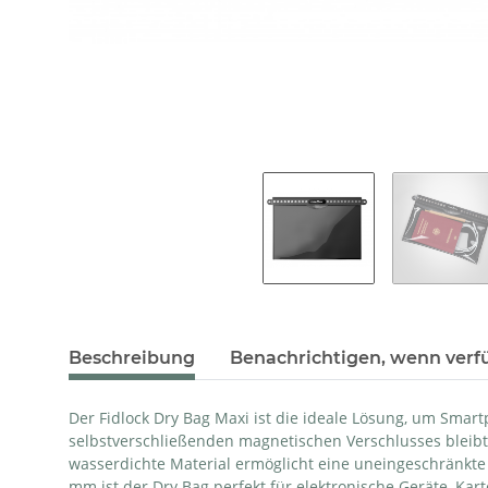
Beschreibung
Benachrichtigen, wenn verf
Der Fidlock Dry Bag Maxi ist die ideale Lösung, um Sma
selbstverschließenden magnetischen Verschlusses bleibt 
wasserdichte Material ermöglicht eine uneingeschränkte
mm ist der Dry Bag perfekt für elektronische Geräte, Ka