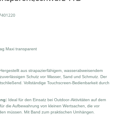
7401220
ag Maxi transparent
Hergestellt aus strapazierfähigem, wasserabweisendem
i zuverlässigen Schutz vor Wasser, Sand und Schmutz. Der
stschließend. Vollständige Touchscreen-Bedienbarkeit durch
ung:
Ideal für den Einsatz bei Outdoor-Aktivitäten auf dem
für die Aufbewahrung von kleinen Wertsachen, die vor
den müssen. Mit Band zum praktischen Umhängen.