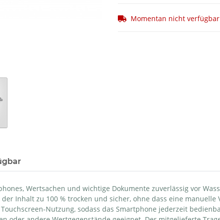
Momentan nicht verfügbar
ügbar
rtphones, Wertsachen und wichtige Dokumente zuverlässig vor Was
der Inhalt zu 100 % trocken und sicher, ohne dass eine manuelle 
 Touchscreen-Nutzung, sodass das Smartphone jederzeit bedienbar 
rten oder andere Wertgegenstände geeignet. Der mitgelieferte Trag