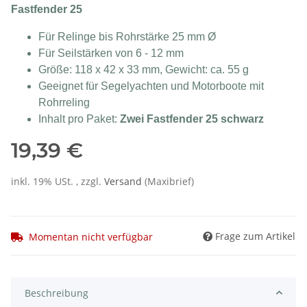
Fastfender 25
Für Relinge bis Rohrstärke 25 mm Ø
Für Seilstärken von 6 - 12 mm
Größe: 118 x 42 x 33 mm, Gewicht: ca. 55 g
Geeignet für Segelyachten und Motorboote mit
Rohrreling
Inhalt pro Paket:
Zwei Fastfender 25 schwarz
19,39 €
inkl. 19% USt. , zzgl.
Versand
(Maxibrief)
Frage zum Artikel
Momentan nicht verfügbar
Beschreibung