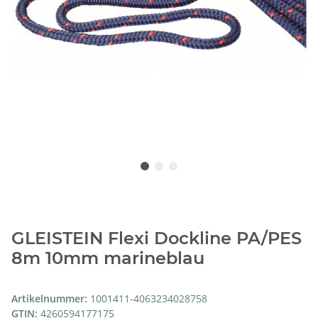
GLEISTEIN Flexi Dockline PA/PES
8m 10mm marineblau
Artikelnummer:
1001411-4063234028758
GTIN:
4260594177175