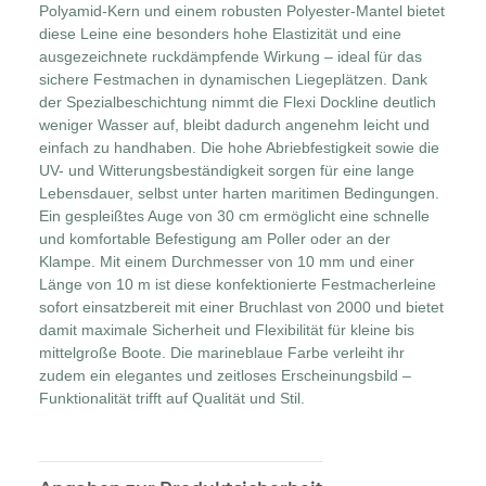
Polyamid-Kern und einem robusten Polyester-Mantel bietet
diese Leine eine besonders hohe Elastizität und eine
ausgezeichnete ruckdämpfende Wirkung – ideal für das
sichere Festmachen in dynamischen Liegeplätzen. Dank
der Spezialbeschichtung nimmt die Flexi Dockline deutlich
weniger Wasser auf, bleibt dadurch angenehm leicht und
einfach zu handhaben. Die hohe Abriebfestigkeit sowie die
UV- und Witterungsbeständigkeit sorgen für eine lange
Lebensdauer, selbst unter harten maritimen Bedingungen.
Ein gespleißtes Auge von 30 cm ermöglicht eine schnelle
und komfortable Befestigung am Poller oder an der
Klampe. Mit einem Durchmesser von 10 mm und einer
Länge von 10 m ist diese konfektionierte Festmacherleine
sofort einsatzbereit mit einer Bruchlast von 2000 und bietet
damit maximale Sicherheit und Flexibilität für kleine bis
mittelgroße Boote. Die marineblaue Farbe verleiht ihr
zudem ein elegantes und zeitloses Erscheinungsbild –
Funktionalität trifft auf Qualität und Stil.