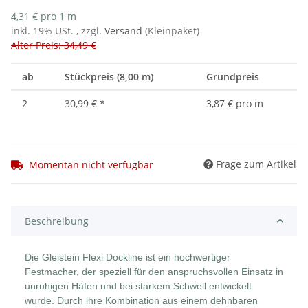
4,31 € pro 1 m
inkl. 19% USt. , zzgl.
Versand
(Kleinpaket)
Alter Preis: 34,49 €
ab
Stückpreis (8,00 m)
Grundpreis
2
30,99 €
*
3,87 € pro m
Frage zum Artikel
Momentan nicht verfügbar
Beschreibung
Die Gleistein Flexi Dockline ist ein hochwertiger
Festmacher, der speziell für den anspruchsvollen Einsatz in
unruhigen Häfen und bei starkem Schwell entwickelt
wurde. Durch ihre Kombination aus einem dehnbaren