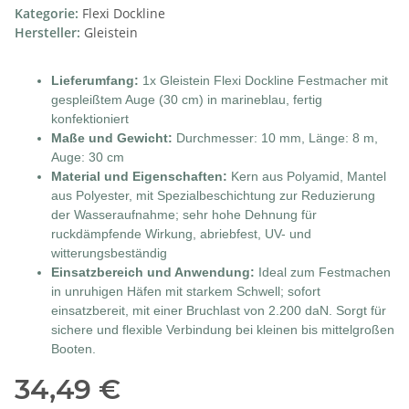
Kategorie:
Flexi Dockline
Hersteller:
Gleistein
Lieferumfang:
1x Gleistein Flexi Dockline Festmacher mit
gespleißtem Auge (30 cm) in marineblau, fertig
konfektioniert
Maße und Gewicht:
Durchmesser: 10 mm, Länge: 8 m,
Auge: 30 cm
Material und Eigenschaften:
Kern aus Polyamid, Mantel
aus Polyester, mit Spezialbeschichtung zur Reduzierung
der Wasseraufnahme; sehr hohe Dehnung für
ruckdämpfende Wirkung, abriebfest, UV- und
witterungsbeständig
Einsatzbereich und Anwendung:
Ideal zum Festmachen
in unruhigen Häfen mit starkem Schwell; sofort
einsatzbereit, mit einer Bruchlast von 2.200 daN. Sorgt für
sichere und flexible Verbindung bei kleinen bis mittelgroßen
Booten.
34,49 €