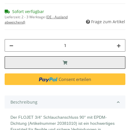
Sofort verfügbar
Lieferzeit:
2 - 3 Werktage
(DE - Ausland
Frage zum Artikel
abweichend)
Consent erteilen
Beschreibung
Der FLOJET 3/4“ Schlauchanschluss 90° mit EPDM-
Dichtung (Artikelnummer 20381010) ist ein hochwertiges
Ersatzteil für flexible und sichere Verbindungen in