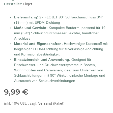
Hersteller:
FloJet
Lieferumfang:
2× FLOJET 90° Schlauchanschluss 3/4“
(19 mm) mit EPDM-Dichtung
Maße und Gewicht:
Kompakte Bauform, passend für 19
mm (3/4“) Schlauchdurchmesser; leichter, handlicher
Anschluss
Material und Eigenschaften:
Hochwertiger Kunststoff mit
langlebiger EPDM-Dichtung für zuverlässige Abdichtung
und Korrosionsbeständigkeit
Einsatzbereich und Anwendung:
Geeignet für
Frischwasser- und Druckwassersysteme in Booten,
Wohnmobilen und Caravanen; ideal zum Umlenken von
Schlauchleitungen mit 90° Winkel; einfache Montage und
Austausch von Schlauchverbindungen
9,99 €
inkl. 19% USt. , zzgl.
Versand
(Paket)