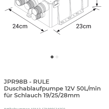
JPR98B - RULE
Duschablaufpumpe 12V 50L/min
für Schlauch 19/25/28mm