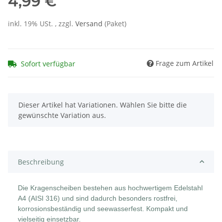
4,99 €
inkl. 19% USt. , zzgl.
Versand
(Paket)
Frage zum Artikel
Sofort verfügbar
x
Dieser Artikel hat Variationen. Wählen Sie bitte die
gewünschte Variation aus.
Beschreibung
Die Kragenscheiben bestehen aus hochwertigem Edelstahl
A4 (AISI 316) und sind dadurch besonders rostfrei,
korrosionsbeständig und seewasserfest. Kompakt und
vielseitig einsetzbar.