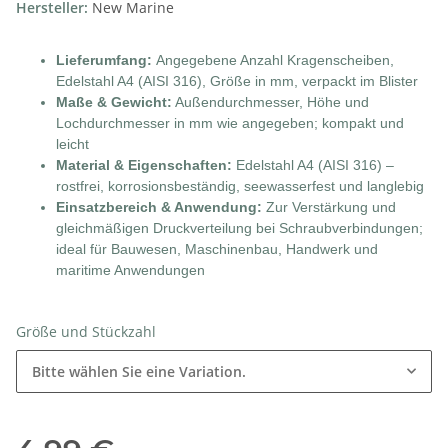
Hersteller:
New Marine
Lieferumfang:
Angegebene Anzahl Kragenscheiben,
Edelstahl A4 (AISI 316), Größe in mm, verpackt im Blister
Maße & Gewicht:
Außendurchmesser, Höhe und
Lochdurchmesser in mm wie angegeben; kompakt und
leicht
Material & Eigenschaften:
Edelstahl A4 (AISI 316) –
rostfrei, korrosionsbeständig, seewasserfest und langlebig
Einsatzbereich & Anwendung:
Zur Verstärkung und
gleichmäßigen Druckverteilung bei Schraubverbindungen;
ideal für Bauwesen, Maschinenbau, Handwerk und
maritime Anwendungen
Größe und Stückzahl
Bitte wählen Sie eine Variation.