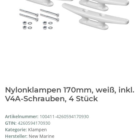
Nylonklampen 170mm, weiß, inkl.
V4A-Schrauben, 4 Stück
Artikelnummer:
100411-4260594170930
GTIN:
4260594170930
Kategorie:
Klampen
Hersteller:
New Marine