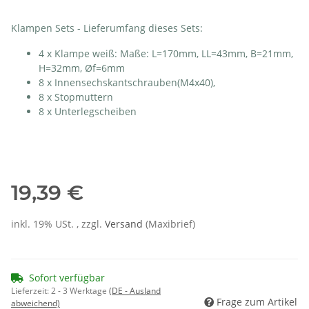
Klampen Sets - Lieferumfang dieses Sets:
4 x Klampe weiß: Maße: L=170mm, LL=43mm, B=21mm,
H=32mm, Øf=6mm
8 x Innensechskantschrauben(M4x40),
8 x Stopmuttern
8 x Unterlegscheiben
19,39 €
inkl. 19% USt. , zzgl.
Versand
(Maxibrief)
Sofort verfügbar
Lieferzeit:
2 - 3 Werktage
(DE - Ausland
Frage zum Artikel
abweichend)