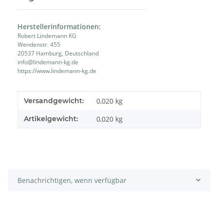
Herstellerinformationen:
Robert Lindemann KG
Wendenstr. 455
20537 Hamburg, Deutschland
info@lindemann-kg.de
https://www.lindemann-kg.de
Produkteigenschaft
Wert
Versandgewicht:
0,020 kg
Artikelgewicht:
0,020
kg
Benachrichtigen, wenn verfügbar