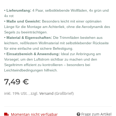
•
Lieferumfang:
4 Paar, selbstklebende Wollfäden, 4x grün und
4x rot
•
Maße und Gewicht:
Besonders leicht mit einer optimalen
Länge für die Montage am Achterliek, ohne die Aerodynamik des
Segels zu beeinträchtigen.
•
Material & Eigenschaften:
Die Trimmfäden bestehen aus
leichtem, reißfestem Wollmaterial mit selbstklebender Rückseite
für eine einfache und sichere Befestigung.
•
Einsatzbereich & Anwendung:
Ideal zur Anbringung am
Vorsegel, um den Luftstrom sichtbar zu machen und den
Segeltrimm effizient zu kontrollieren – besonders bei
Leichtwindbedingungen hilfreich.
7,49 €
inkl. 19% USt. , zzgl.
Versand
(Großbrief)
Frage zum Artikel
Momentan nicht verfügbar