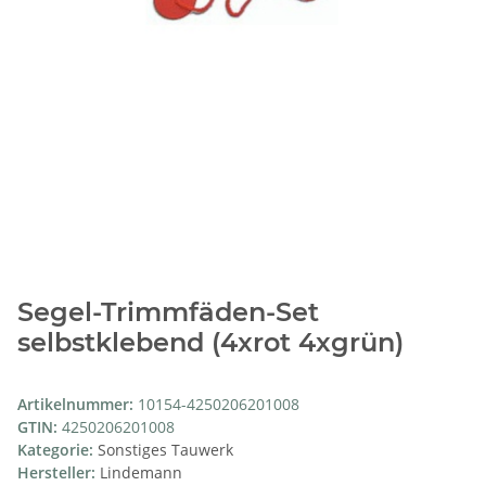
Segel-Trimmfäden-Set
selbstklebend (4xrot 4xgrün)
Artikelnummer:
10154-4250206201008
GTIN:
4250206201008
Kategorie:
Sonstiges Tauwerk
Hersteller:
Lindemann