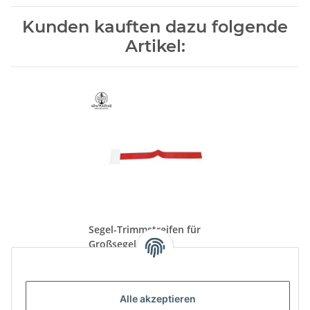
Kunden kauften dazu folgende
Artikel:
Segel-Trimmstreifen für
Großsegel 6 Stück
8,49 €
*
Alle akzeptieren