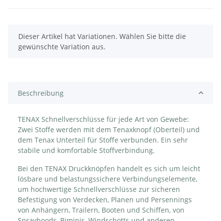
x
Dieser Artikel hat Variationen. Wählen Sie bitte die
gewünschte Variation aus.
Beschreibung
TENAX Schnellverschlüsse für jede Art von Gewebe:
Zwei Stoffe werden mit dem Tenaxknopf (Oberteil) und
dem Tenax Unterteil für Stoffe verbunden. Ein sehr
stabile und komfortable Stoffverbindung.
Bei den TENAX Druckknöpfen handelt es sich um leicht
lösbare und belastungssichere Verbindungselemente,
um hochwertige Schnellverschlüsse zur sicheren
Befestigung von Verdecken, Planen und Persennings
von Anhängern, Trailern, Booten und Schiffen, von
Sprayhoods, Biminis, Windschotts und anderen