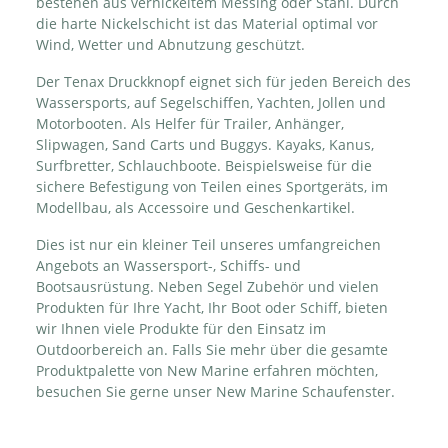
bestehen aus vernickeltem Messing oder Stahl. Durch
die harte Nickelschicht ist das Material optimal vor
Wind, Wetter und Abnutzung geschützt.
Der Tenax Druckknopf eignet sich für jeden Bereich des
Wassersports, auf Segelschiffen, Yachten, Jollen und
Motorbooten. Als Helfer für Trailer, Anhänger,
Slipwagen, Sand Carts und Buggys. Kayaks, Kanus,
Surfbretter, Schlauchboote. Beispielsweise für die
sichere Befestigung von Teilen eines Sportgeräts, im
Modellbau, als Accessoire und Geschenkartikel.
Dies ist nur ein kleiner Teil unseres umfangreichen
Angebots an Wassersport-, Schiffs- und
Bootsausrüstung. Neben Segel Zubehör und vielen
Produkten für Ihre Yacht, Ihr Boot oder Schiff, bieten
wir Ihnen viele Produkte für den Einsatz im
Outdoorbereich an. Falls Sie mehr über die gesamte
Produktpalette von New Marine erfahren möchten,
besuchen Sie gerne unser New Marine Schaufenster.