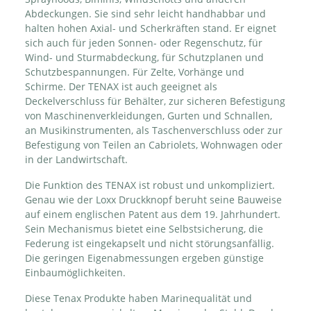
Abdeckungen. Sie sind sehr leicht handhabbar und
halten hohen Axial- und Scherkräften stand. Er eignet
sich auch für jeden Sonnen- oder Regenschutz, für
Wind- und Sturmabdeckung, für Schutzplanen und
Schutzbespannungen. Für Zelte, Vorhänge und
Schirme. Der TENAX ist auch geeignet als
Deckelverschluss für Behälter, zur sicheren Befestigung
von Maschinenverkleidungen, Gurten und Schnallen,
an Musikinstrumenten, als Taschenverschluss oder zur
Befestigung von Teilen an Cabriolets, Wohnwagen oder
in der Landwirtschaft.
Die Funktion des TENAX ist robust und unkompliziert.
Genau wie der Loxx Druckknopf beruht seine Bauweise
auf einem englischen Patent aus dem 19. Jahrhundert.
Sein Mechanismus bietet eine Selbstsicherung, die
Federung ist eingekapselt und nicht störungsanfällig.
Die geringen Eigenabmessungen ergeben günstige
Einbaumöglichkeiten.
Diese Tenax Produkte haben Marinequalität und