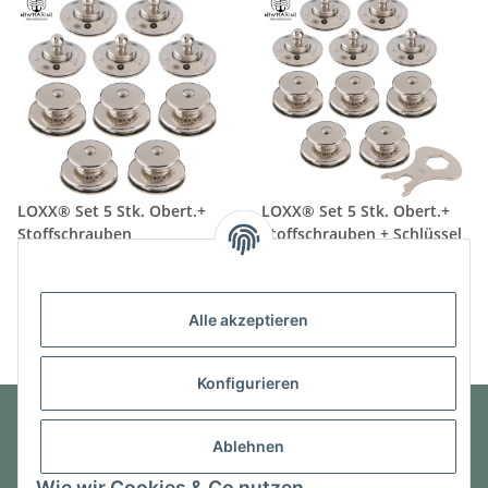
LOXX® Set 5 Stk. Obert.+
LOXX® Set 5 Stk. Obert.+
Stoffschrauben
Stoffschrauben + Schlüssel
18,10 €
*
18,44 €
*
Alle akzeptieren
Konfigurieren
Ablehnen
Informationen
Wie wir Cookies & Co nutzen