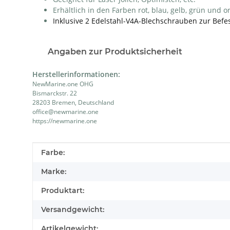
Erhältlich in den Farben rot, blau, gelb, grün und 
Inklusive 2 Edelstahl-V4A-Blechschrauben zur Befe
Angaben zur Produktsicherheit
Herstellerinformationen:
NewMarine.one OHG
Bismarckstr. 22
28203 Bremen, Deutschland
office@newmarine.one
https://newmarine.one
Produkteigenschaft
Wert
Farbe:
Marke:
Produktart:
Versandgewicht:
Artikelgewicht: