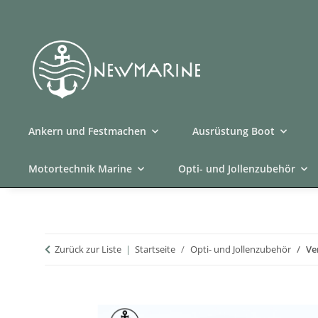
Ankern und Festmachen
Ausrüstung Boot
Motortechnik Marine
Opti- und Jollenzubehör
Zurück zur Liste
Startseite
Opti- und Jollenzubehör
Ve