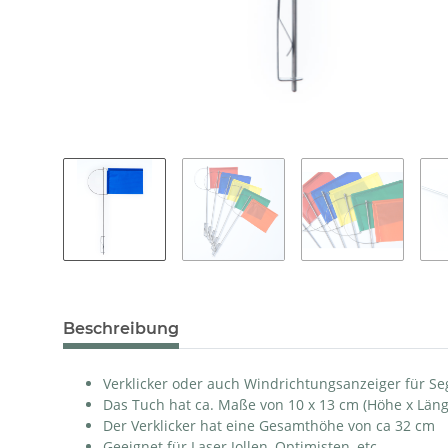
Beschreibung
Verklicker oder auch Windrichtungsanzeiger für Se
Das Tuch hat ca. Maße von 10 x 13 cm (Höhe x Läng
Der Verklicker hat eine Gesamthöhe von ca 32 cm
Geeignet für Laser Jollen, Optimisten, etc.