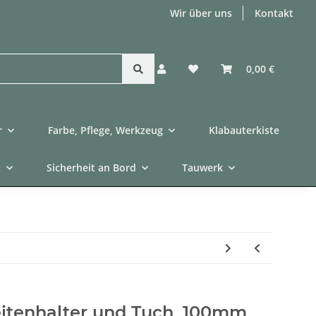
Wir über uns
Kontakt
0,00 €
r
Farbe, Pflege, Werkzeug
Klabauterkiste
t
Sicherheit an Bord
Tauwerk
eitenhalter und Tuch, 100mm,