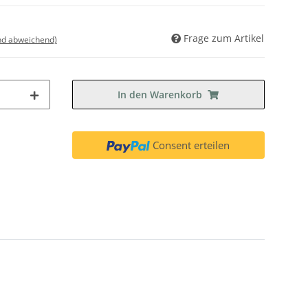
Frage zum Artikel
nd abweichend)
In den Warenkorb
Consent erteilen