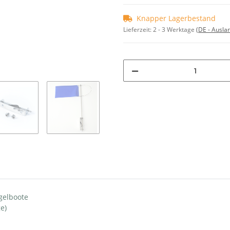
Knapper Lagerbestand
Lieferzeit:
2 - 3 Werktage
(DE - Ausla
gelboote
e)