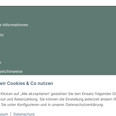
e Informationen
tz
m
setzhinweise
recht
wir Cookies & Co nutzen
Klicken auf „Alle akzeptieren“ gestatten Sie den Einsatz folgender 
ut und Ratenzahlung. Sie können die Einstellung jederzeit ändern (F
 Sie unter
Konfigurieren
und in unserer
Datenschutzerklärung
.
ssum
|
Datenschutz