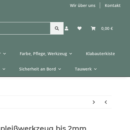
Wir über uns
Kontakt
0,00 €
r
Farbe, Pflege, Werkzeug
Klabauterkiste
t
Sicherheit an Bord
Tauwerk
 Spleißwerkzeug bis 2mm