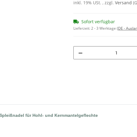
inkl. 19% USt. , zzgl.
Versand
(
Sofort verfügbar
Lieferzeit:
2 - 3 Werktage
(DE - Ausla
Spleißnadel für Hohl- und Kernmantelgeflechte