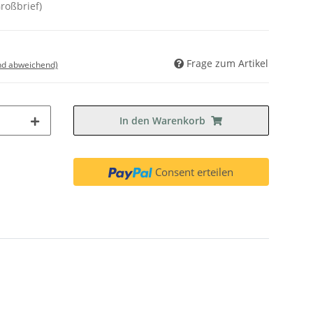
Großbrief)
Frage zum Artikel
nd abweichend)
In den Warenkorb
Consent erteilen