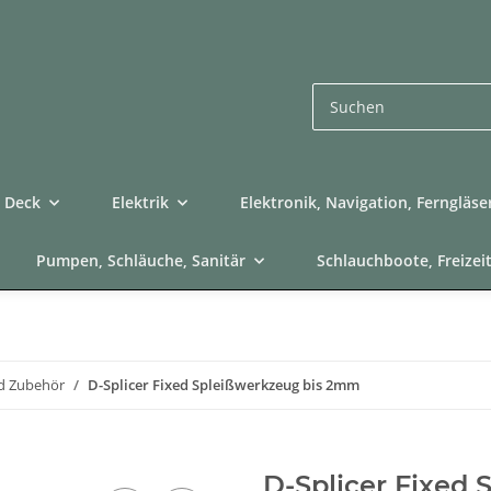
Deck
Elektrik
Elektronik, Navigation, Ferngläse
Pumpen, Schläuche, Sanitär
Schlauchboote, Freizei
nd Zubehör
D-Splicer Fixed Spleißwerkzeug bis 2mm
D-Splicer Fixed