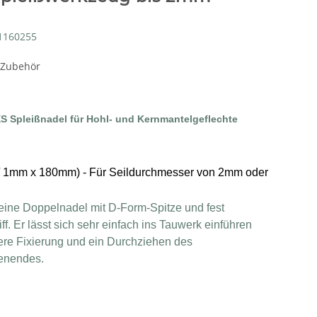
1160255
 Zubehör
 XS Spleißnadel für Hohl- und Kernmantelgeflechte
 1mm x 180mm) - Für Seildurchmesser von 2mm oder
 eine Doppelnadel mit D-Form-Spitze und fest
ff. Er lässt sich sehr einfach ins Tauwerk einführen
here Fixierung und ein Durchziehen des
enendes.