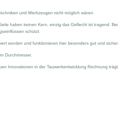
n Techniken und Werkzeugen nicht möglich wären.
eile haben keinen Kern, einzig das Geflecht ist tragend. Bei
seinflüssen schützt.
rt worden und funktionieren hier besonders gut und sicher.
8mm Durchmesser.
euen Innovationen in der Tauwerkentwicklung Rechnung trägt