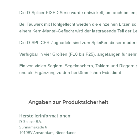
Die D-Splicer FIXED Serie wurde entwickelt, um auch bei en
Bei Tauwerk mit Hohlgeflecht werden die einzelnen Litzen so 
einem Kern-Mantel-Geflecht wird der lasttragende Teil der 
Die D-SPLICER Zugnadeln sind zum Spleißen dieser modernen
Verfügbar in vier Größen (F10 bis F25), angefangen für se
Ein von vielen Seglern, Segelmachern, Taklern und Riggern
und als Ergänzung zu den herkömmlichen Fids dient.
Angaben zur Produktsicherheit
Herstellerinformationen:
D-Splicer B.V.
Surinamekade 6
1019BV Amsterdam, Niederlande