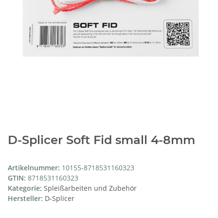
D-Splicer Soft Fid small 4-8mm
Artikelnummer:
10155-8718531160323
GTIN:
8718531160323
Kategorie:
Spleißarbeiten und Zubehör
Hersteller:
D-Splicer