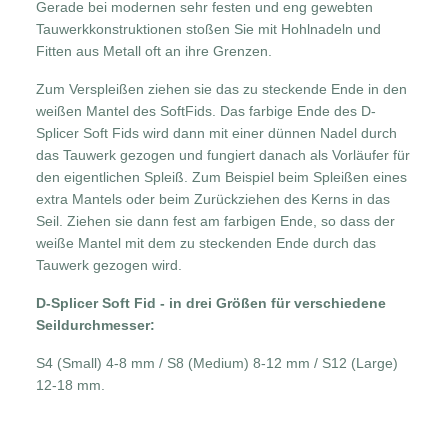
Gerade bei modernen sehr festen und eng gewebten
Tauwerkkonstruktionen stoßen Sie mit Hohlnadeln und
Fitten aus Metall oft an ihre Grenzen.
Zum Verspleißen ziehen sie das zu steckende Ende in den
weißen Mantel des SoftFids. Das farbige Ende des D-
Splicer Soft Fids wird dann mit einer dünnen Nadel durch
das Tauwerk gezogen und fungiert danach als Vorläufer für
den eigentlichen Spleiß. Zum Beispiel beim Spleißen eines
extra Mantels oder beim Zurückziehen des Kerns in das
Seil. Ziehen sie dann fest am farbigen Ende, so dass der
weiße Mantel mit dem zu steckenden Ende durch das
Tauwerk gezogen wird.
D-Splicer Soft Fid - in drei Größen für verschiedene
Seildurchmesser:
S4 (Small) 4-8 mm / S8 (Medium) 8-12 mm / S12 (Large)
12-18 mm.