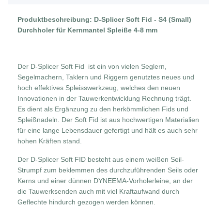
Produktbeschreibung: D-Splicer Soft Fid - S4 (Small)
Durchholer für Kernmantel Spleiße 4-8 mm
Der D-Splicer Soft Fid ist ein von vielen Seglern,
Segelmachern, Taklern und Riggern genutztes neues und
hoch effektives Spleisswerkzeug, welches den neuen
Innovationen in der Tauwerkentwicklung Rechnung trägt.
Es dient als Ergänzung zu den herkömmlichen Fids und
Spleißnadeln. Der Soft Fid ist aus hochwertigen Materialien
für eine lange Lebensdauer gefertigt und hält es auch sehr
hohen Kräften stand.
Der D-Splicer Soft FID besteht aus einem weißen Seil-
Strumpf zum beklemmen des durchzuführenden Seils oder
Kerns und einer dünnen DYNEEMA-Vorholerleine, an der
die Tauwerksenden auch mit viel Kraftaufwand durch
Geflechte hindurch gezogen werden können.