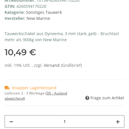
Artikelnummer:
10154-4260594170220
GTIN:
4260594170220
Kategorie:
Sonstiges Tauwerk
Hersteller:
New Marine
Tauwerkschäkel aus Dyneema, 3 mm stark, gelb - Bruchlast
mehr als 900kg von New Marine
10,49 €
inkl. 19% USt. , zzgl.
Versand
(Großbrief)
Knapper Lagerbestand
Lieferzeit:
2 - 3 Werktage
(DE - Ausland
Frage zum Artikel
abweichend)